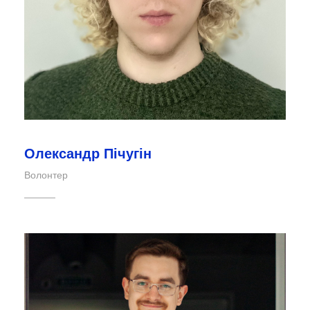
Олександр Пічугін
Волонтер