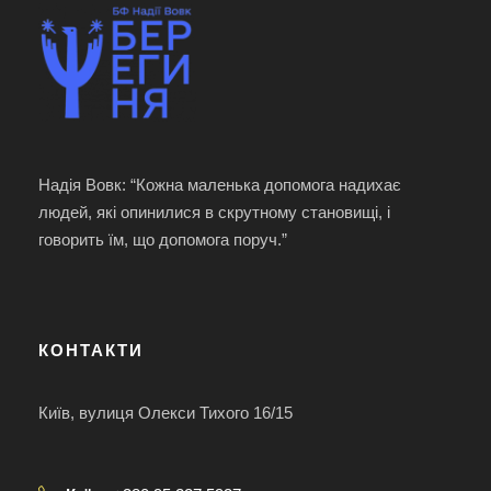
Надія Вовк: “Кожна маленька допомога надихає
людей, які опинилися в скрутному становищі, і
говорить їм, що допомога поруч.”
КОНТАКТИ
Київ, вулиця Олекси Тихого 16/15