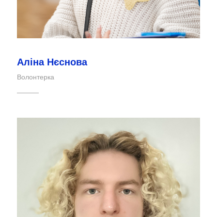
Аліна Нєснова
Волонтерка