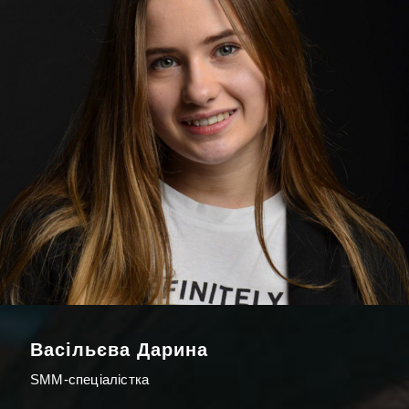
Васільєва Дарина
SMM-спеціалістка