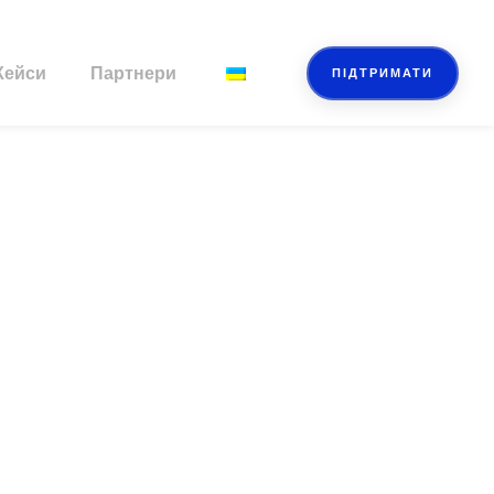
Кейси
Партнери
ПІДТРИМАТИ