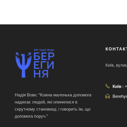
КОНТАК
Київ, вули
Київ
: 
Надія Вовк: “Кожна маленька допомога
Berehy
надихає людей, які опинилися в
скрутному становищі, і говорить їм, що
допомога поруч.”