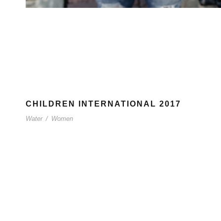
CHILDREN INTERNATIONAL 2017
Water
/
Women