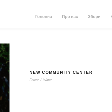
Головна
Про нас
Збори
NEW COMMUNITY CENTER
Forest
/
Water