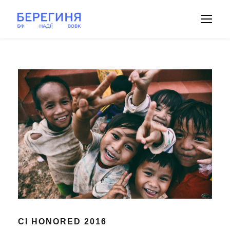
CI HONORED 2016