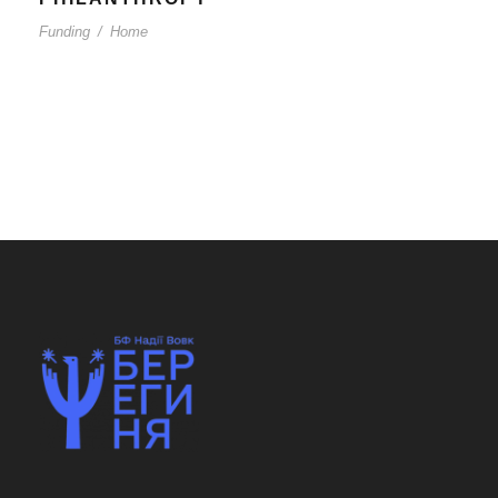
Funding
/
Home