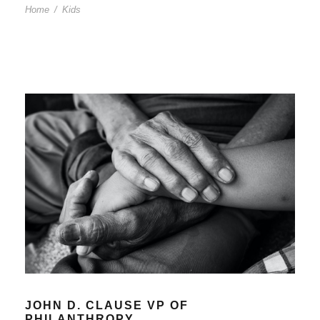
Home
/
Kids
JOHN D. CLAUSE VP OF
PHILANTHROPY