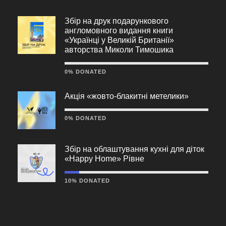
Збір на друк подарункового
англомовного видання книги
«Українці у Великій Британії»
авторства Миколи Тимошика
0% DONATED
Акція «жовто-блакитні метелики»
0% DONATED
Збір на облаштування кухні для діток
«Happy Home» Рівне
10% DONATED