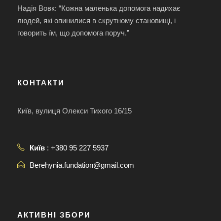
Надія Вовк: “Кожна маленька допомога надихає
людей, які опинилися в скрутному становищі, і
говорить їм, що допомога поруч.”
КОНТАКТИ
Київ, вулиця Олекси Тихого 16/15
Київ
: +380 95 227 5937
Berehynia.fundation@gmail.com
АКТИВНІ ЗБОРИ