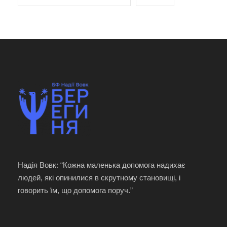
Надія Вовк: “Кожна маленька допомога надихає
людей, які опинилися в скрутному становищі, і
говорить їм, що допомога поруч.”