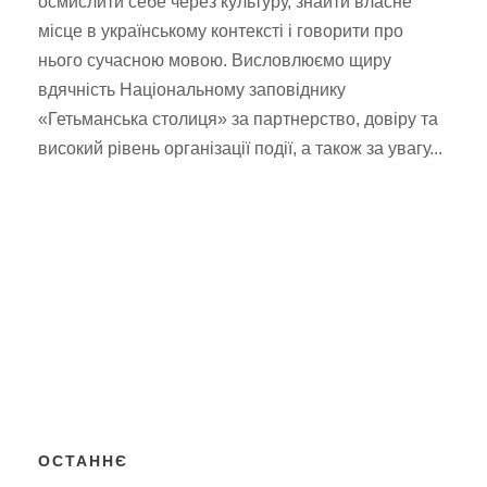
осмислити себе через культуру, знайти власне
місце в українському контексті і говорити про
нього сучасною мовою. Висловлюємо щиру
вдячність Національному заповіднику
«Гетьманська столиця» за партнерство, довіру та
високий рівень організації події, а також за увагу...
ОСТАННЄ