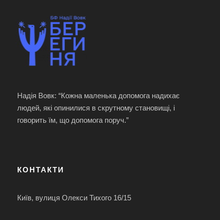
Надія Вовк: “Кожна маленька допомога надихає
людей, які опинилися в скрутному становищі, і
говорить їм, що допомога поруч.”
КОНТАКТИ
Київ, вулиця Олекси Тихого 16/15