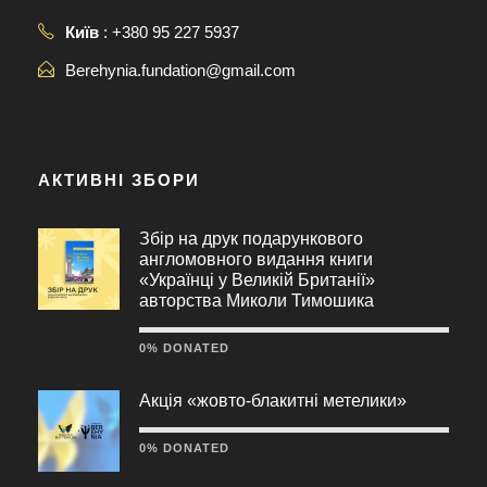
Київ
: +380 95 227 5937
Berehynia.fundation@gmail.com
АКТИВНІ ЗБОРИ
Збір на друк подарункового
англомовного видання книги
«Українці у Великій Британії»
авторства Миколи Тимошика
0% DONATED
Акція «жовто-блакитні метелики»
0% DONATED