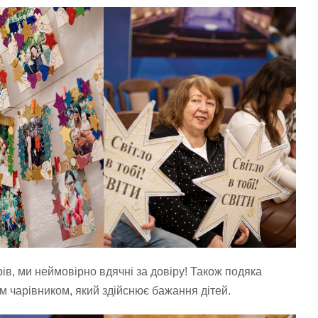
ів, ми неймовірно вдячні за довіру! Також подяка
ім чарівником, який здійснює бажання дітей.