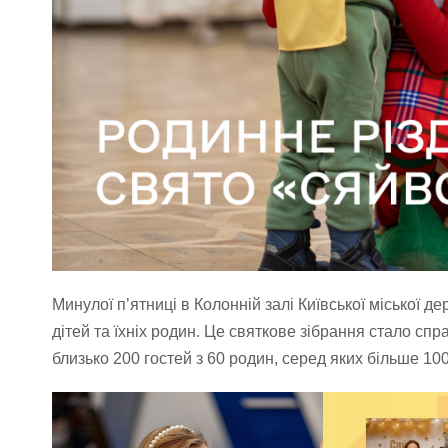
Минулої п’ятниці в Колонній залі Київської міської д
дітей та їхніх родин. Це святкове зібрання стало сп
близько 200 гостей з 60 родин, серед яких більше 100