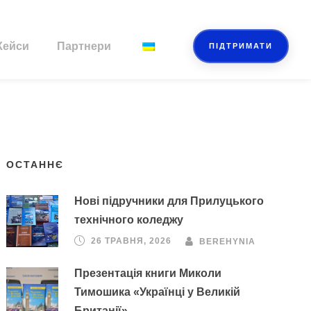
Кейси
Партнери
ПІДТРИМАТИ
ОСТАННЄ
Нові підручники для Прилуцького
технічного коледжу
26 ТРАВНЯ, 2026
BEREHYNIA
Презентація книги Миколи
Тимошика «Українці у Великій
Британії»