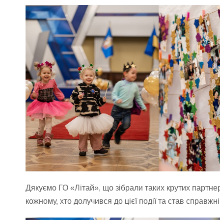
Дякуємо ГО «Літай», що зібрали таких крутих партнер
кожному, хто долучився до цієї події та став справжн