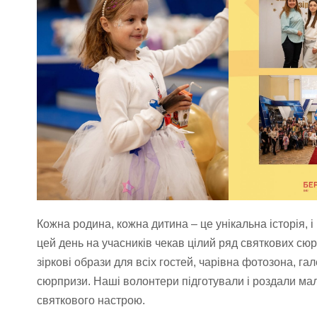
Кожна родина, кожна дитина – це унікальна історія, 
цей день на учасників чекав цілий ряд святкових сюр
зіркові образи для всіх гостей, чарівна фотозона, га
сюрпризи. Наші волонтери підготували і роздали ма
святкового настрою.