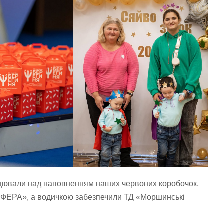
ацювали над наповненням наших червоних коробочок,
-СФЕРА», а водичкою забезпечили ТД «Моршинські