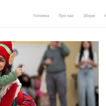
Головна
Про нас
Збори