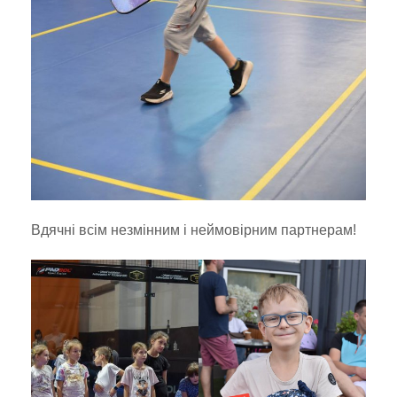
Вдячні всім незмінним і неймовірним партнерам!