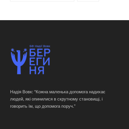
Надія Вовк: “Кожна маленька допомога надихає
людей, які опинилися в скрутному становищі, і
говорить їм, що допомога поруч.”