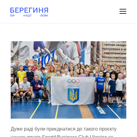
Дуже раді були приєднатися до такого проєкту