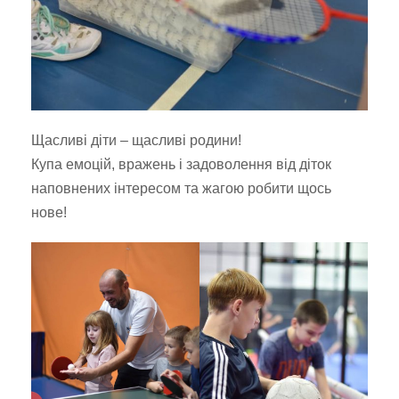
Щасливі діти – щасливі родини!
Купа емоцій, вражень і задоволення від діток
наповнених інтересом та жагою робити щось
нове!