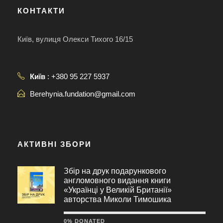
КОНТАКТИ
Київ, вулиця Олекси Тихого 16/15
Київ
: +380 95 227 5937
Berehynia.fundation@gmail.com
АКТИВНІ ЗБОРИ
Збір на друк подарункового
англомовного видання книги
«Українці у Великій Британії»
авторства Миколи Тимошика
0% DONATED