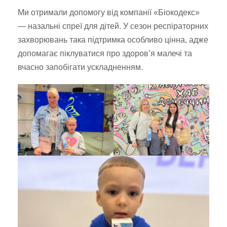
Ми отримали допомогу від компанії «Біокодекс»
— назальні спреї для дітей. У сезон респіраторних
захворювань така підтримка особливо цінна, адже
допомагає піклуватися про здоров’я малечі та
вчасно запобігати ускладненням.