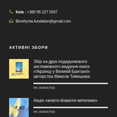
Київ
: +380 95 227 5937
Berehynia.fundation@gmail.com
АКТИВНІ ЗБОРИ
Збір на друк подарункового
англомовного видання книги
«Українці у Великій Британії»
авторства Миколи Тимошика
0% DONATED
Акція «жовто-блакитні метелики»
0% DONATED