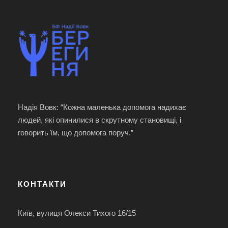
Надія Вовк: “Кожна маленька допомога надихає
людей, які опинилися в скрутному становищі, і
говорить їм, що допомога поруч.”
КОНТАКТИ
Київ, вулиця Олекси Тихого 16/15