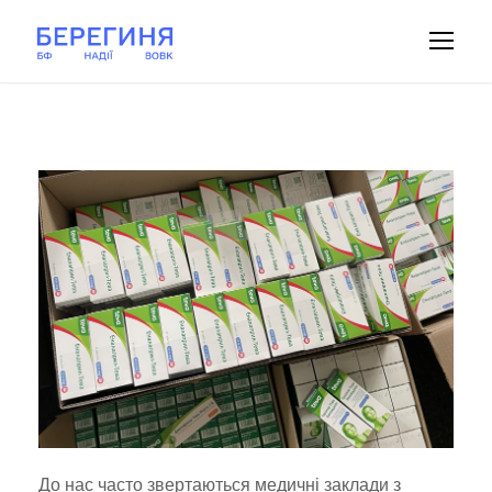
До нас часто звертаються медичні заклади з