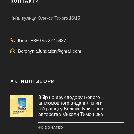
КОНТАКТИ
Київ, вулиця Олекси Тихого 16/15
Київ
: +380 95 227 5937
Berehynia.fundation@gmail.com
АКТИВНІ ЗБОРИ
Збір на друк подарункового
англомовного видання книги
«Українці у Великій Британії»
авторства Миколи Тимошика
0% DONATED