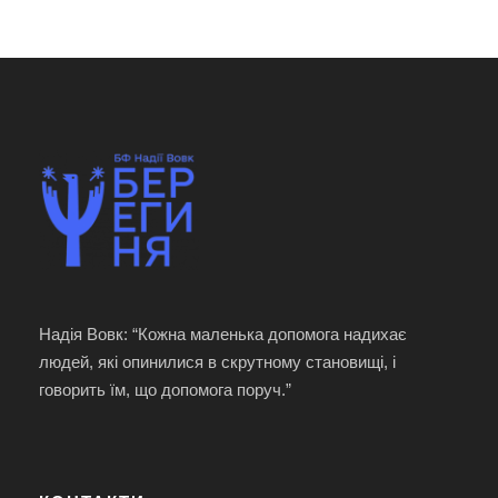
Надія Вовк: “Кожна маленька допомога надихає
людей, які опинилися в скрутному становищі, і
говорить їм, що допомога поруч.”