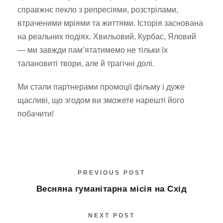
справжнє пекло з репресіями, розстрілами,
втраченими мріями та життями. Історія заснована
на реальних подіях. Хвильовий, Курбас, Яловий
— ми завжди пам’ятатимемо не тільки їх
талановиті твори, але й трагічні долі.
Ми стали партнерами промоції фільму і дуже
щасливі, що згодом ви зможете нарешті його
побачити!
PREVIOUS POST
Весняна гуманітарна місія на Схід
NEXT POST