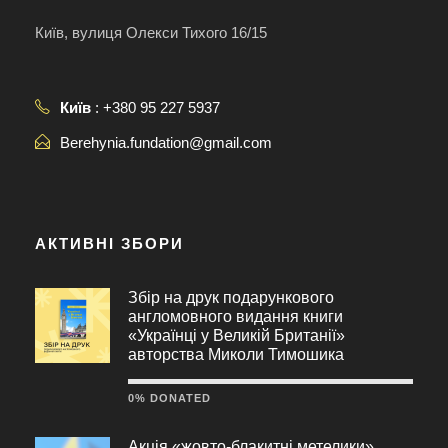
Київ, вулиця Олекси Тихого 16/15
Київ
: +380 95 227 5937
Berehynia.fundation@gmail.com
АКТИВНІ ЗБОРИ
Збір на друк подарункового
англомовного видання книги
«Українці у Великій Британії»
авторства Миколи Тимошика
0% DONATED
Акція «жовто-блакитні метелики»