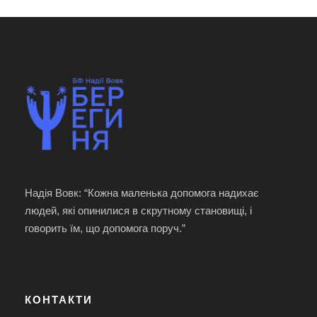
Надія Вовк: “Кожна маленька допомога надихає
людей, які опинилися в скрутному становищі, і
говорить їм, що допомога поруч.”
КОНТАКТИ