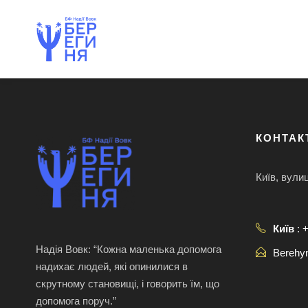
КОНТАК
Київ, вули
Київ
: 
Надія Вовк: “Кожна маленька допомога
Berehy
надихає людей, які опинилися в
скрутному становищі, і говорить їм, що
допомога поруч.”