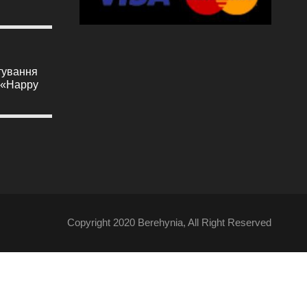
тування
к «Happy
Copyright 2020 Berehynia, All Right Reserved