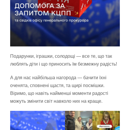
Подарунки, іграшки, солодощі — все те, що так
люблять діти і що приносить їм безмежну радість!
А для нас найбільша нагорода — бачити їхні
оченята, сповнені щастя, та щирі посмішки.
Віримо, що навіть найменші моменти радості
можуть змінити світ навколо них на краще.