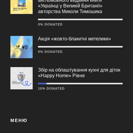
англомовного видання книги
«Українці у Великій Британії»
авторства Миколи Тимошика
0% DONATED
Акція «жовто-блакитні метелики»
0% DONATED
Збір на облаштування кухні для діток
«Happy Home» Рівне
10% DONATED
МЕНЮ