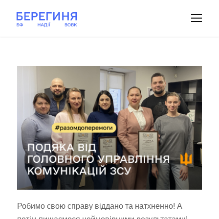
Робимо свою справу віддано та натхненно! А