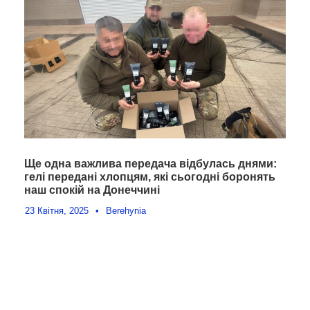
Ще одна важлива передача відбулась днями:
гелі передані хлопцям, які сьогодні боронять
наш спокій на Донеччині
23 Квітня, 2025
•
Berehynia