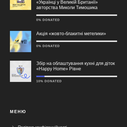
«Українці у Великій Британії»
авторства Миколи Тимошика
0% DONATED
Акція «жовто-блакитні метелики»
0% DONATED
Збір на облаштування кухні для діток
«Happy Home» Рівне
10% DONATED
МЕНЮ