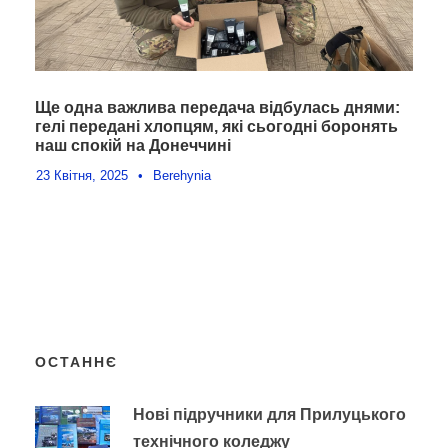
Ще одна важлива передача відбулась днями:
гелі передані хлопцям, які сьогодні боронять
наш спокій на Донеччині
23 Квітня, 2025
•
Berehynia
ОСТАННЄ
Нові підручники для Прилуцького
технічного коледжу