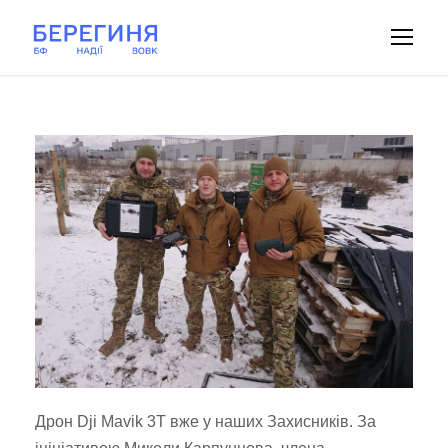
Дрон Dji Mavik 3T вже у наших Захисників. За