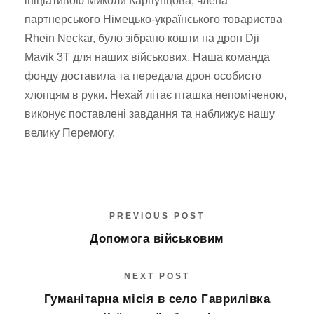
ініціативою Миколи Карпунцова, члена
партнерського Німецько-українського товариства
Rhein Neckar, було зібрано кошти на дрон Dji
Mavik 3T для наших військових. Наша команда
фонду доставила та передала дрон особисто
хлопцям в руки. Нехай літає пташка непоміченою,
виконує поставлені завдання та наближує нашу
велику Перемогу.
PREVIOUS POST
Допомога військовим
NEXT POST
Гуманітарна місія в село Гаврилівка