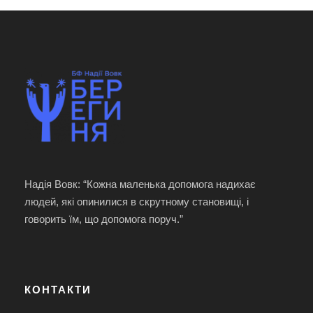
Надія Вовк: “Кожна маленька допомога надихає
людей, які опинилися в скрутному становищі, і
говорить їм, що допомога поруч.”
КОНТАКТИ