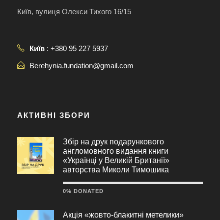
Київ, вулиця Олекси Тихого 16/15
Київ
: +380 95 227 5937
Berehynia.fundation@gmail.com
АКТИВНІ ЗБОРИ
Збір на друк подарункового
англомовного видання книги
«Українці у Великій Британії»
авторства Миколи Тимошика
0% DONATED
Акція «жовто-блакитні метелики»